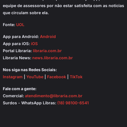
equipe de assessores por não estar satisfeita com as notícias
que circulam sobre ela.
Fonte:
UOL
App para Android:
Android
App para iOS:
iOS
Portal Libraria:
libraria.com.br
Libraria News:
news.libraria.com.br
Nos siga nas Redes Sociais:
Instagram
|
YouTube
|
Facebook
|
TikTok
Fale com a gente:
Comercial:
atendimento@libraria.com.br
Surdos - WhatsApp Libras:
(18) 98100-6541