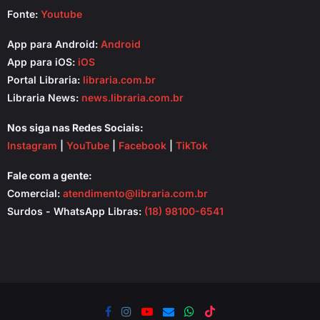
Fonte:
Youtube
App para Android:
Android
App para iOS:
iOS
Portal Libraria:
libraria.com.br
Libraria News:
news.libraria.com.br
Nos siga nas Redes Sociais:
Instagram
|
YouTube
|
Facebook
|
TikTok
Fale com a gente:
Comercial:
atendimento@libraria.com.br
Surdos - WhatsApp Libras:
(18) 98100-6541