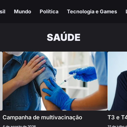
sil
Mundo
Política
Tecnologia e Games
SAÚDE
Campanha de multivacinação
T3 e T4
4 de agosto de 2026
31 de julho