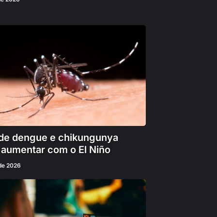
de dengue e chikungunya
aumentar com o El Niño
 de 2026