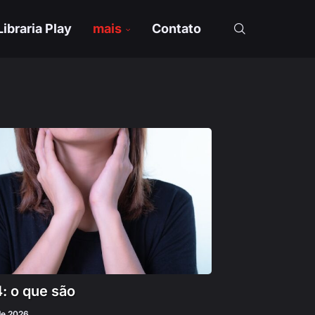
Libraria Play
mais
Contato
: o que são
 de 2026