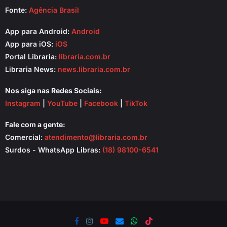
Fonte:
Agência Brasil
App para Android:
Android
App para iOS:
iOS
Portal Libraria:
libraria.com.br
Libraria News:
news.libraria.com.br
Nos siga nas Redes Sociais:
Instagram
|
YouTube
|
Facebook
|
TikTok
Fale com a gente:
Comercial:
atendimento@libraria.com.br
Surdos - WhatsApp Libras:
(18) 98100-6541