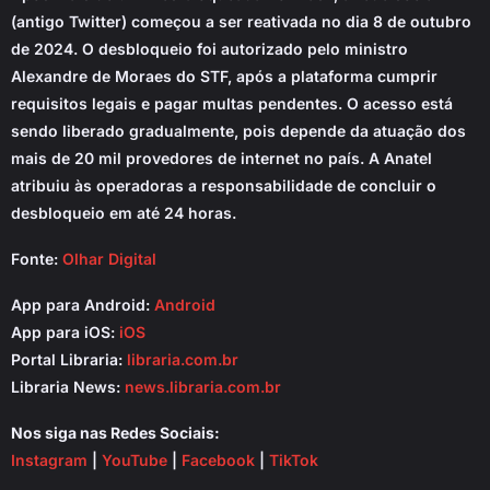
(antigo Twitter) começou a ser reativada no dia 8 de outubro
de 2024. O desbloqueio foi autorizado pelo ministro
Alexandre de Moraes do STF, após a plataforma cumprir
requisitos legais e pagar multas pendentes. O acesso está
sendo liberado gradualmente, pois depende da atuação dos
mais de 20 mil provedores de internet no país. A Anatel
atribuiu às operadoras a responsabilidade de concluir o
desbloqueio em até 24 horas.
Fonte:
Olhar Digital
App para Android:
Android
App para iOS:
iOS
Portal Libraria:
libraria.com.br
Libraria News:
news.libraria.com.br
Nos siga nas Redes Sociais:
Instagram
|
YouTube
|
Facebook
|
TikTok