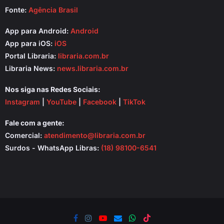
Fonte:
Agência Brasil
App para Android:
Android
App para iOS:
iOS
Portal Libraria:
libraria.com.br
Libraria News:
news.libraria.com.br
Nos siga nas Redes Sociais:
Instagram
|
YouTube
|
Facebook
|
TikTok
Fale com a gente:
Comercial:
atendimento@libraria.com.br
Surdos - WhatsApp Libras:
(18) 98100-6541