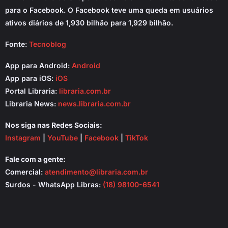
para o Facebook. O Facebook teve uma queda em usuários
ativos diários de 1,930 bilhão para 1,929 bilhão.
Fonte:
Tecnoblog
App para Android:
Android
App para iOS:
iOS
Portal Libraria:
libraria.com.br
Libraria News:
news.libraria.com.br
Nos siga nas Redes Sociais:
Instagram
|
YouTube
|
Facebook
|
TikTok
Fale com a gente:
Comercial:
atendimento@libraria.com.br
Surdos - WhatsApp Libras:
(18) 98100-6541