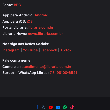
Fonte:
BBC
App para Android:
Android
App para iOS:
iOS
Portal Libraria:
libraria.com.br
Libraria News:
news.libraria.com.br
Nos siga nas Redes Sociais:
Instagram
|
YouTube
|
Facebook
|
TikTok
Fale com a gente:
Comercial:
atendimento@libraria.com.br
Surdos - WhatsApp Libras:
(18) 98100-6541