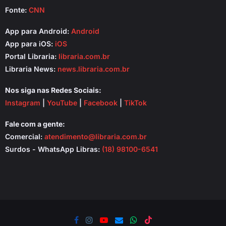
Fonte:
CNN
App para Android:
Android
App para iOS:
iOS
Portal Libraria:
libraria.com.br
Libraria News:
news.libraria.com.br
Nos siga nas Redes Sociais:
Instagram
|
YouTube
|
Facebook
|
TikTok
Fale com a gente:
Comercial:
atendimento@libraria.com.br
Surdos - WhatsApp Libras:
(18) 98100-6541