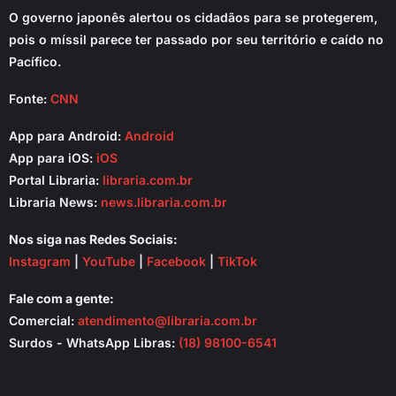
O governo japonês alertou os cidadãos para se protegerem,
pois o míssil parece ter passado por seu território e caído no
Pacífico.
Fonte:
CNN
App para Android:
Android
App para iOS:
iOS
Portal Libraria:
libraria.com.br
Libraria News:
news.libraria.com.br
Nos siga nas Redes Sociais:
Instagram
|
YouTube
|
Facebook
|
TikTok
Fale com a gente:
Comercial:
atendimento@libraria.com.br
Surdos - WhatsApp Libras:
(18) 98100-6541