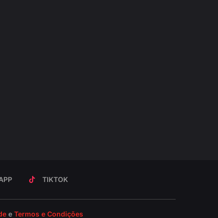
APP
TIKTOK
de
e
Termos e Condições