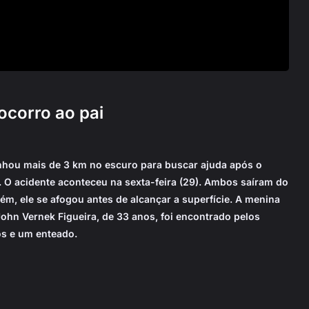
ocorro ao pai
hou mais de 3 km no escuro para buscar ajuda após o
 O acidente aconteceu na sexta-feira (29). Ambos saíram do
rém, ele se afogou antes de alcançar a superfície. A menina
ohn Vernek Figueira, de 33 anos, foi encontrado pelos
os e um enteado.