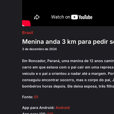
Brasil
Menina anda 3 km para pedir s
3 de dezembro de 2024
Em Roncador, Paraná, uma menina de 12 anos camin
carro em que estava com o pai cair em uma represa.
veículo e o pai a orientou a nadar até a margem. Po
conseguiu encontrar socorro, mas o corpo do pai, J
bombeiros horas depois. Ele deixa esposa, três filh
Fonte:
G1
App para Android:
Android
App para iOS:
iOS