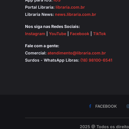
Portal Libraria:
libraria.com.br
Libraria News:
news.libraria.com.br
Nos siga nas Redes Sociais:
Instagram
|
YouTube
|
Facebook
|
TikTok
Fale com a gente:
Comercial:
atendimento@libraria.com.br
Surdos - WhatsApp Libras:
(18) 98100-6541
FACEBOOK
2025 @ Todos os direit