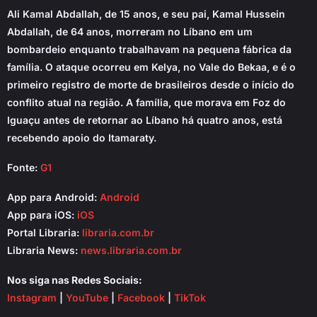
Ali Kamal Abdallah, de 15 anos, e seu pai, Kamal Hussein
Abdallah, de 64 anos, morreram no Líbano em um
bombardeio enquanto trabalhavam na pequena fábrica da
família. O ataque ocorreu em Kelya, no Vale do Bekaa, e é o
primeiro registro de morte de brasileiros desde o início do
conflito atual na região. A família, que morava em Foz do
Iguaçu antes de retornar ao Líbano há quatro anos, está
recebendo apoio do Itamaraty.
Fonte:
G1
App para Android:
Android
App para iOS:
iOS
Portal Libraria:
libraria.com.br
Libraria News:
news.libraria.com.br
Nos siga nas Redes Sociais:
Instagram
|
YouTube
|
Facebook
|
TikTok