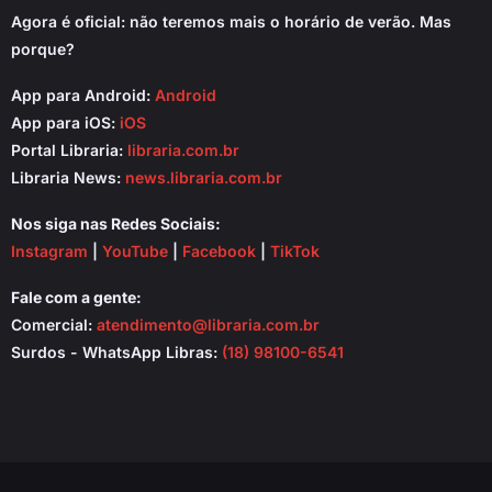
Agora é oficial: não teremos mais o horário de verão. Mas
porque?
App para Android:
Android
App para iOS:
iOS
Portal Libraria:
libraria.com.br
Libraria News:
news.libraria.com.br
Nos siga nas Redes Sociais:
Instagram
|
YouTube
|
Facebook
|
TikTok
Fale com a gente:
Comercial:
atendimento@libraria.com.br
Surdos - WhatsApp Libras:
(18) 98100-6541