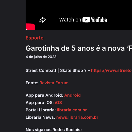
Esporte
Garotinha de 5 anos é a nova ‘
4 de julho de 2023
Street Combatt | Skate Shop ? –
https://www.street
Fonte:
Revista Forum
App para Android:
Android
App para iOS:
iOS
Portal Libraria:
libraria.com.br
Libraria News:
news.libraria.com.br
Nos siga nas Redes Sociais: