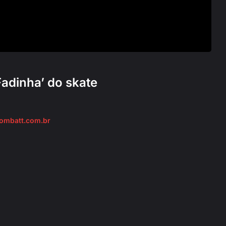
Fadinha’ do skate
combatt.com.br