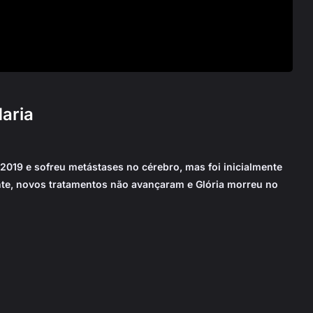
aria
019 e sofreu metástases no cérebro, mas foi inicialmente
ente, novos tratamentos não avançaram e Glória morreu no