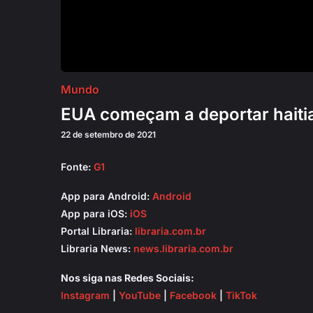
Mundo
EUA começam a deportar haiti
22 de setembro de 2021
Fonte:
G1
App para Android:
Android
App para iOS:
iOS
Portal Libraria:
libraria.com.br
Libraria News:
news.libraria.com.br
Nos siga nas Redes Sociais:
Instagram
|
YouTube
|
Facebook
|
TikTok