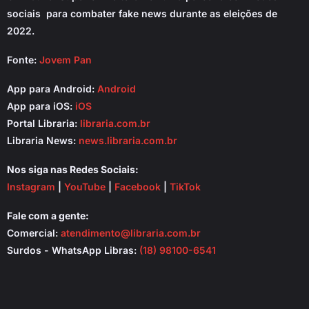
sociais para combater fake news durante as eleições de
2022.
Fonte:
Jovem Pan
App para Android:
Android
App para iOS:
iOS
Portal Libraria:
libraria.com.br
Libraria News:
news.libraria.com.br
Nos siga nas Redes Sociais:
Instagram
|
YouTube
|
Facebook
|
TikTok
Fale com a gente:
Comercial:
atendimento@libraria.com.br
Surdos - WhatsApp Libras:
(18) 98100-6541