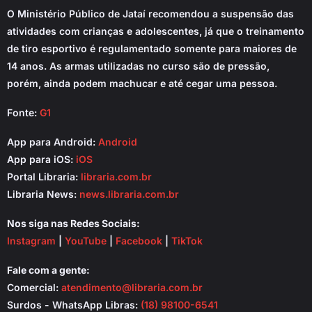
O Ministério Público de Jataí recomendou a suspensão das
atividades com crianças e adolescentes, já que o treinamento
de tiro esportivo é regulamentado somente para maiores de
14 anos. As armas utilizadas no curso são de pressão,
porém, ainda podem machucar e até cegar uma pessoa.
Fonte:
G1
App para Android:
Android
App para iOS:
iOS
Portal Libraria:
libraria.com.br
Libraria News:
news.libraria.com.br
Nos siga nas Redes Sociais:
Instagram
|
YouTube
|
Facebook
|
TikTok
Fale com a gente:
Comercial:
atendimento@libraria.com.br
Surdos - WhatsApp Libras:
(18) 98100-6541