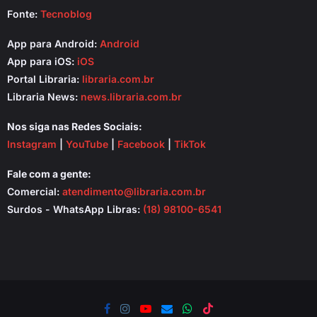
Fonte:
Tecnoblog
App para Android:
Android
App para iOS:
iOS
Portal Libraria:
libraria.com.br
Libraria News:
news.libraria.com.br
Nos siga nas Redes Sociais:
Instagram
|
YouTube
|
Facebook
|
TikTok
Fale com a gente:
Comercial:
atendimento@libraria.com.br
Surdos - WhatsApp Libras:
(18) 98100-6541