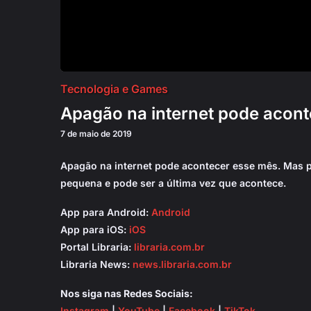
Tecnologia e Games
Apagão na internet pode acon
7 de maio de 2019
Apagão na internet pode acontecer esse mês. Mas p
pequena e pode ser a última vez que acontece.
App para Android:
Android
App para iOS:
iOS
Portal Libraria:
libraria.com.br
Libraria News:
news.libraria.com.br
Nos siga nas Redes Sociais:
Instagram
|
YouTube
|
Facebook
|
TikTok