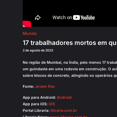
Mundo
17 trabalhadores mortos em qu
2 de agosto de 2023
Na região de Mumbai, na Índia, pelo menos 17 traba
um guindaste em uma rodovia em construção. O aci
sobre blocos de concreto, atingindo os operários q
Fonte:
Jovem Pan
App para Android:
Android
App para iOS:
iOS
Portal Libraria:
libraria.com.br
Libraria News:
news.libraria.com.br