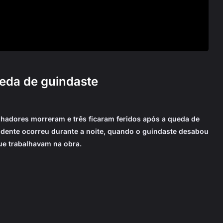
eda de guindaste
lhadores morreram e três ficaram feridos após a queda de
dente ocorreu durante a noite, quando o guindaste desabou
ue trabalhavam na obra.