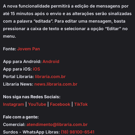
A nova funcionalidade permitirá a edição de mensagens por
até 15 minutos após o envio e as alterações serão sinalizadas
com a palavra “editada”. Para editar uma mensagem, basta
pressionar a caixa de texto e selecionar a opção “Editar” no
menu.
Fonte:
Jovem Pan
App para Android:
Android
App para iOS:
iOS
Portal Libraria:
libraria.com.br
Libraria News:
news.libraria.com.br
Nos siga nas Redes Sociais:
Instagram
|
YouTube
|
Facebook
|
TikTok
Fale com a gente:
Comercial:
atendimento@libraria.com.br
Surdos - WhatsApp Libras:
(18) 98100-6541