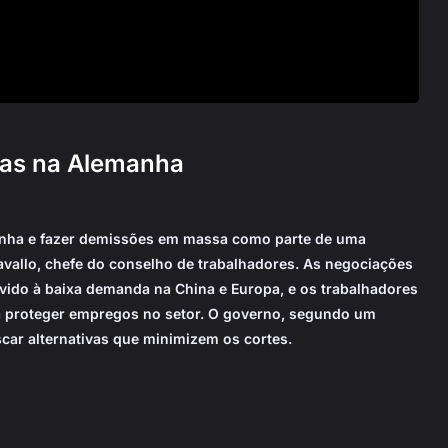
cas na Alemanha
manha e fazer demissões em massa como parte de uma
Cavallo, chefe do conselho de trabalhadores. As negociações
evido à baixa demanda na China e Europa, e os trabalhadores
a proteger empregos no setor. O governo, segundo um
car alternativas que minimizem os cortes.