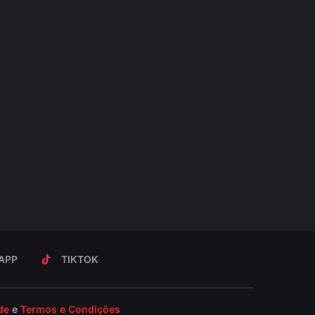
APP
TIKTOK
de
e
Termos e Condições