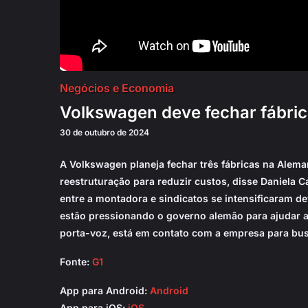
Negócios e Economia
Volkswagen deve fechar fábri
30 de outubro de 2024
A Volkswagen planeja fechar três fábricas na Ale
reestruturação para reduzir custos, disse Daniela 
entre a montadora e sindicatos se intensificaram d
estão pressionando o governo alemão para ajudar 
porta-voz, está em contato com a empresa para bus
Fonte:
G1
App para Android:
Android
App para iOS:
iOS