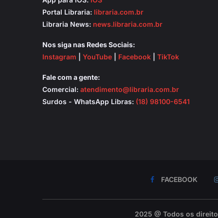
Portal Libraria:
libraria.com.br
Libraria News:
news.libraria.com.br
Nos siga nas Redes Sociais:
Instagram
|
YouTube
|
Facebook
|
TikTok
Fale com a gente:
Comercial:
atendimento@libraria.com.br
Surdos - WhatsApp Libras:
(18) 98100-6541
FACEBOOK
2025 @ Todos os direit