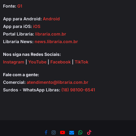
Fonte:
G1
App para Android:
Android
App para iOS:
iOS
Portal Libraria:
libraria.com.br
Libraria News:
news.libraria.com.br
Nos siga nas Redes Sociais:
Instagram
|
YouTube
|
Facebook
|
TikTok
Fale com a gente:
Comercial:
atendimento@libraria.com.br
Surdos - WhatsApp Libras:
(18) 98100-6541