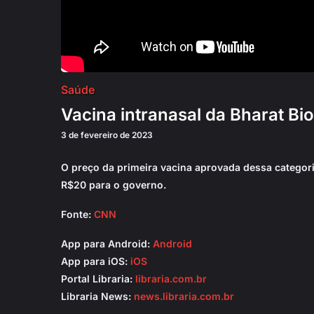
Saúde
Vacina intranasal da Bharat Bi
3 de fevereiro de 2023
O preço da primeira vacina aprovada dessa categor
R$20 para o governo.
Fonte:
CNN
App para Android:
Android
App para iOS:
iOS
Portal Libraria:
libraria.com.br
Libraria News:
news.libraria.com.br