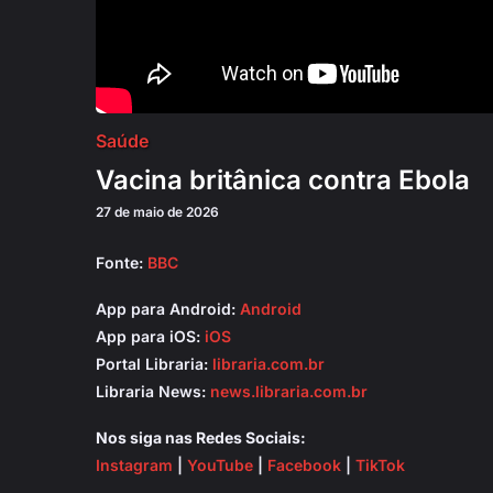
Saúde
Vacina britânica contra Ebola
27 de maio de 2026
Fonte:
BBC
App para Android:
Android
App para iOS:
iOS
Portal Libraria:
libraria.com.br
Libraria News:
news.libraria.com.br
Nos siga nas Redes Sociais:
Instagram
|
YouTube
|
Facebook
|
TikTok