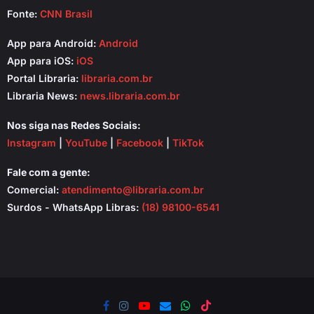
Fonte:
CNN Brasil
App para Android:
Android
App para iOS:
iOS
Portal Libraria:
libraria.com.br
Libraria News:
news.libraria.com.br
Nos siga nas Redes Sociais:
Instagram
|
YouTube
|
Facebook
|
TikTok
Fale com a gente:
Comercial:
atendimento@libraria.com.br
Surdos - WhatsApp Libras:
(18) 98100-6541