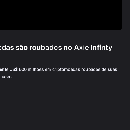
das são roubados no Axie Infinty
amente US$ 600 milhões em criptomoedas roubadas de suas
maior.