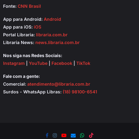
Fonte:
CNN Brasil
App para Android:
Android
App para iOS:
iOS
Portal Libraria:
libraria.com.br
Libraria News:
news.libraria.com.br
Nos siga nas Redes Sociais:
Instagram
|
YouTube
|
Facebook
|
TikTok
Fale com a gente:
Comercial:
atendimento@libraria.com.br
Surdos - WhatsApp Libras:
(18) 98100-6541