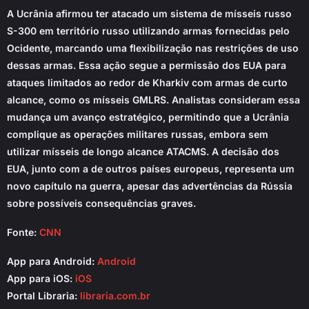
A Ucrânia afirmou ter atacado um sistema de mísseis russo
S-300 em território russo utilizando armas fornecidas pelo
Ocidente, marcando uma flexibilização nas restrições de uso
dessas armas. Essa ação segue a permissão dos EUA para
ataques limitados ao redor de Kharkiv com armas de curto
alcance, como os mísseis GMLRS. Analistas consideram essa
mudança um avanço estratégico, permitindo que a Ucrânia
complique as operações militares russas, embora sem
utilizar mísseis de longo alcance ATACMS. A decisão dos
EUA, junto com a de outros países europeus, representa um
novo capítulo na guerra, apesar das advertências da Rússia
sobre possíveis consequências graves.
Fonte:
CNN
App para Android:
Android
App para iOS:
iOS
Portal Libraria:
libraria.com.br