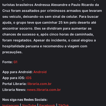
turistas brasileiros Andressa Alexandre e Paulo Ricardo da
Cruz foram assaltados por criminosos armados que levaram
seu veículo, deixando-os sem sinal de celular. Para buscar
ajuda, o grupo teve que caminhar 25 km pelo deserto até
encontrar socorro. Eles se dividiram para aumentar as
chances de sucesso e, após cinco horas de caminhada,
foram resgatados. Apesar do incidente, o casal elogiou a
hospitalidade peruana e recomendou a viagem com
precauções.
Fonte:
G1
App para Android:
Android
App para iOS:
iOS
Portal Libraria:
libraria.com.br
Libraria News:
news.libraria.com.br
Nos siga nas Redes Sociais:
Instagram
|
YouTube
|
Facebook
|
TikTok