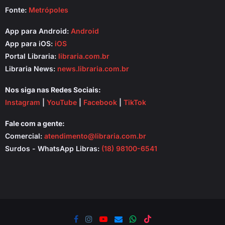
Fonte:
Metrópoles
App para Android:
Android
App para iOS:
iOS
Portal Libraria:
libraria.com.br
Libraria News:
news.libraria.com.br
Nos siga nas Redes Sociais:
Instagram
|
YouTube
|
Facebook
|
TikTok
Fale com a gente:
Comercial:
atendimento@libraria.com.br
Surdos - WhatsApp Libras:
(18) 98100-6541