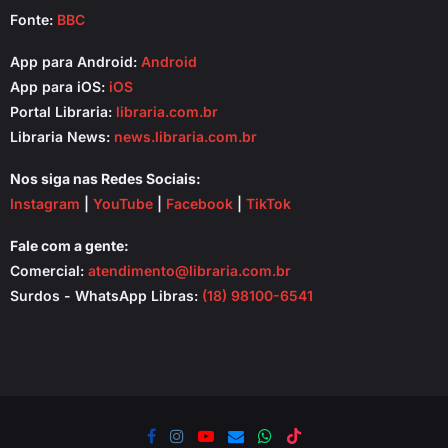
Fonte:
BBC
App para Android:
Android
App para iOS:
iOS
Portal Libraria:
libraria.com.br
Libraria News:
news.libraria.com.br
Nos siga nas Redes Sociais:
Instagram
|
YouTube
|
Facebook
|
TikTok
Fale com a gente:
Comercial:
atendimento@libraria.com.br
Surdos - WhatsApp Libras:
(18) 98100-6541