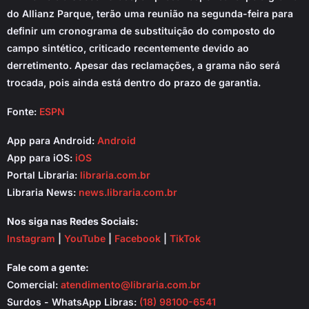
do Allianz Parque, terão uma reunião na segunda-feira para
definir um cronograma de substituição do composto do
campo sintético, criticado recentemente devido ao
derretimento. Apesar das reclamações, a grama não será
trocada, pois ainda está dentro do prazo de garantia.
Fonte:
ESPN
App para Android:
Android
App para iOS:
iOS
Portal Libraria:
libraria.com.br
Libraria News:
news.libraria.com.br
Nos siga nas Redes Sociais:
Instagram
|
YouTube
|
Facebook
|
TikTok
Fale com a gente:
Comercial:
atendimento@libraria.com.br
Surdos - WhatsApp Libras:
(18) 98100-6541