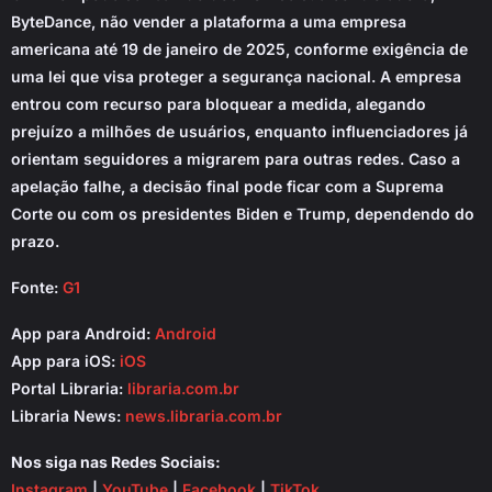
ByteDance, não vender a plataforma a uma empresa
americana até 19 de janeiro de 2025, conforme exigência de
uma lei que visa proteger a segurança nacional. A empresa
entrou com recurso para bloquear a medida, alegando
prejuízo a milhões de usuários, enquanto influenciadores já
orientam seguidores a migrarem para outras redes. Caso a
apelação falhe, a decisão final pode ficar com a Suprema
Corte ou com os presidentes Biden e Trump, dependendo do
prazo.
Fonte:
G1
App para Android:
Android
App para iOS:
iOS
Portal Libraria:
libraria.com.br
Libraria News:
news.libraria.com.br
Nos siga nas Redes Sociais:
Instagram
|
YouTube
|
Facebook
|
TikTok