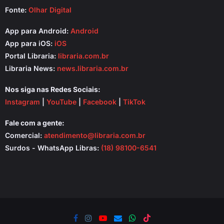
Fonte:
Olhar Digital
App para Android:
Android
App para iOS:
iOS
Portal Libraria:
libraria.com.br
Libraria News:
news.libraria.com.br
Nos siga nas Redes Sociais:
Instagram
|
YouTube
|
Facebook
|
TikTok
Fale com a gente:
Comercial:
atendimento@libraria.com.br
Surdos - WhatsApp Libras:
(18) 98100-6541