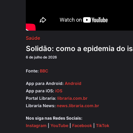
Saúde
Solidão: como a epidemia do i
6 de julho de 2026
Fonte:
BBC
App para Android:
Android
App para iOS:
iOS
Portal Libraria:
libraria.com.br
Libraria News:
news.libraria.com.br
Nos siga nas Redes Sociais:
Instagram
|
YouTube
|
Facebook
|
TikTok