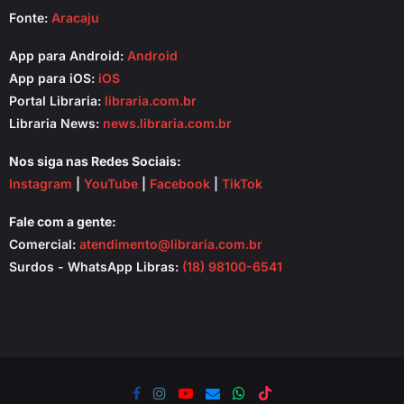
Fonte:
Aracaju
App para Android:
Android
App para iOS:
iOS
Portal Libraria:
libraria.com.br
Libraria News:
news.libraria.com.br
Nos siga nas Redes Sociais:
Instagram
|
YouTube
|
Facebook
|
TikTok
Fale com a gente:
Comercial:
atendimento@libraria.com.br
Surdos - WhatsApp Libras:
(18) 98100-6541