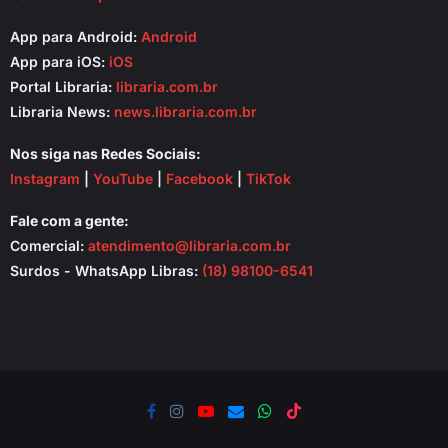
App para Android:
Android
App para iOS:
iOS
Portal Libraria:
libraria.com.br
Libraria News:
news.libraria.com.br
Nos siga nas Redes Sociais:
Instagram
|
YouTube
|
Facebook
|
TikTok
Fale com a gente:
Comercial:
atendimento@libraria.com.br
Surdos - WhatsApp Libras:
(18) 98100-6541