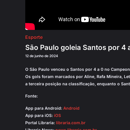
Esporte
São Paulo goleia Santos por 4 a
12 de junho de 2024
O São Paulo venceu o Santos por 4 a 0 no Campeonat
Os gols foram marcados por Aline, Rafa Mineira, Let
a terceira posição na classificação, enquanto o Sa
Fonte:
App para Android:
Android
App para iOS:
iOS
Portal Libraria:
libraria.com.br
Libraria News:
news.libraria.com.br