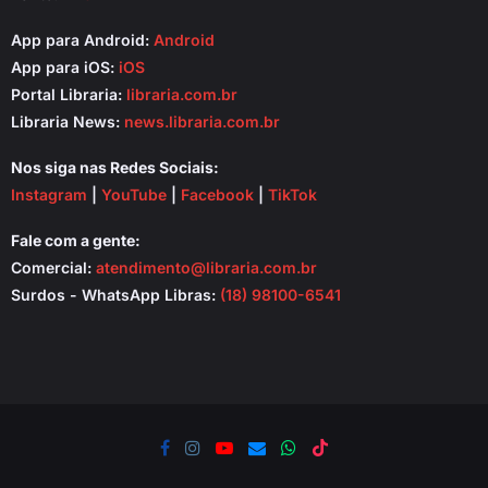
App para Android:
Android
App para iOS:
iOS
Portal Libraria:
libraria.com.br
Libraria News:
news.libraria.com.br
Nos siga nas Redes Sociais:
Instagram
|
YouTube
|
Facebook
|
TikTok
Fale com a gente:
Comercial:
atendimento@libraria.com.br
Surdos - WhatsApp Libras:
(18) 98100-6541