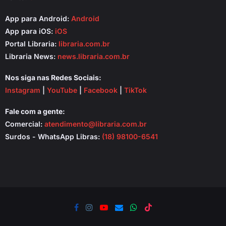
App para Android:
Android
App para iOS:
iOS
Portal Libraria:
libraria.com.br
Libraria News:
news.libraria.com.br
Nos siga nas Redes Sociais:
Instagram
|
YouTube
|
Facebook
|
TikTok
Fale com a gente:
Comercial:
atendimento@libraria.com.br
Surdos - WhatsApp Libras:
(18) 98100-6541