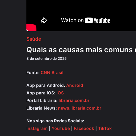
Saúde
Quais as causas mais comuns 
3 de setembro de 2025
Fonte:
CNN Brasil
App para Android:
Android
App para iOS:
iOS
Portal Libraria:
libraria.com.br
Libraria News:
news.libraria.com.br
Nos siga nas Redes Sociais:
Instagram
|
YouTube
|
Facebook
|
TikTok