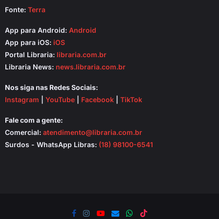
Fonte:
Terra
App para Android:
Android
App para iOS:
iOS
Portal Libraria:
libraria.com.br
Libraria News:
news.libraria.com.br
Nos siga nas Redes Sociais:
Instagram
|
YouTube
|
Facebook
|
TikTok
Fale com a gente:
Comercial:
atendimento@libraria.com.br
Surdos - WhatsApp Libras:
(18) 98100-6541