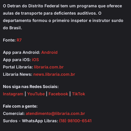
O Detran do Distrito Federal tem um programa que oferece
aulas de transporte para deficientes auditivos. O
departamento formou o primeiro inspetor e instrutor surdo
do Brasil.
Fonte:
R7
App para Android:
Android
App para iOS:
iOS
Portal Libraria:
libraria.com.br
Libraria News:
news.libraria.com.br
Nos siga nas Redes Sociais:
Instagram
|
YouTube
|
Facebook
|
TikTok
Fale com a gente:
Comercial:
atendimento@libraria.com.br
Surdos - WhatsApp Libras:
(18) 98100-6541