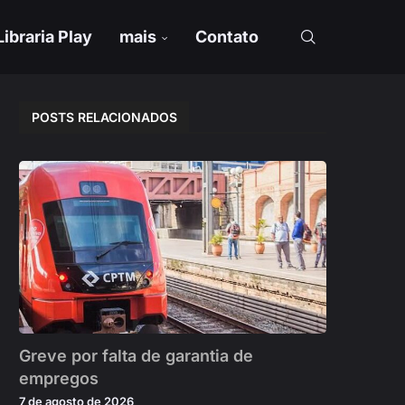
Libraria Play
mais
Contato
POSTS RELACIONADOS
Greve por falta de garantia de
empregos
7 de agosto de 2026