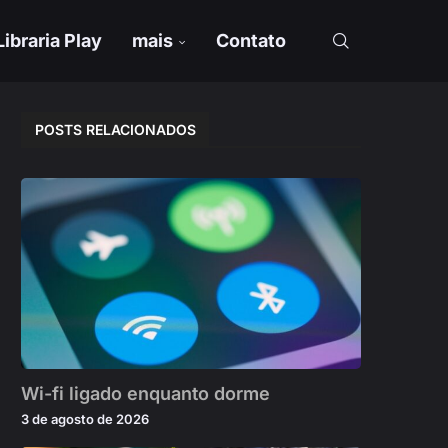
Libraria Play
mais
Contato
POSTS RELACIONADOS
Wi-fi ligado enquanto dorme
3 de agosto de 2026