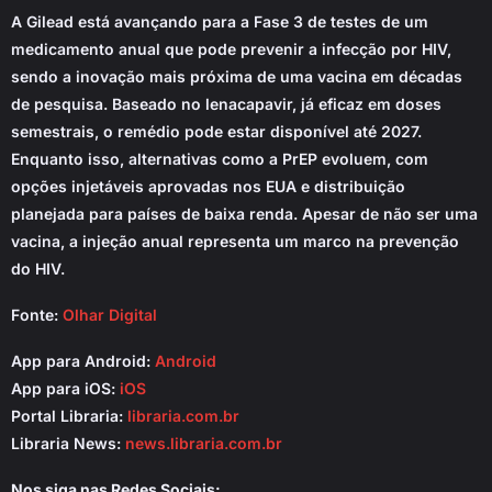
A Gilead está avançando para a Fase 3 de testes de um
medicamento anual que pode prevenir a infecção por HIV,
sendo a inovação mais próxima de uma vacina em décadas
de pesquisa. Baseado no lenacapavir, já eficaz em doses
semestrais, o remédio pode estar disponível até 2027.
Enquanto isso, alternativas como a PrEP evoluem, com
opções injetáveis aprovadas nos EUA e distribuição
planejada para países de baixa renda. Apesar de não ser uma
vacina, a injeção anual representa um marco na prevenção
do HIV.
Fonte:
Olhar Digital
App para Android:
Android
App para iOS:
iOS
Portal Libraria:
libraria.com.br
Libraria News:
news.libraria.com.br
Nos siga nas Redes Sociais: