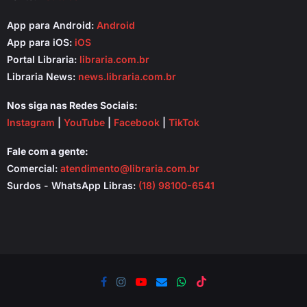
App para Android:
Android
App para iOS:
iOS
Portal Libraria:
libraria.com.br
Libraria News:
news.libraria.com.br
Nos siga nas Redes Sociais:
Instagram
|
YouTube
|
Facebook
|
TikTok
Fale com a gente:
Comercial:
atendimento@libraria.com.br
Surdos - WhatsApp Libras:
(18) 98100-6541