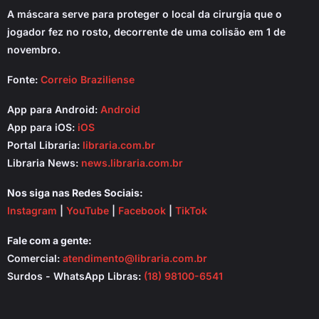
A máscara serve para proteger o local da cirurgia que o
jogador fez no rosto, decorrente de uma colisão em 1 de
novembro.
Fonte:
Correio Braziliense
App para Android:
Android
App para iOS:
iOS
Portal Libraria:
libraria.com.br
Libraria News:
news.libraria.com.br
Nos siga nas Redes Sociais:
Instagram
|
YouTube
|
Facebook
|
TikTok
Fale com a gente:
Comercial:
atendimento@libraria.com.br
Surdos - WhatsApp Libras:
(18) 98100-6541